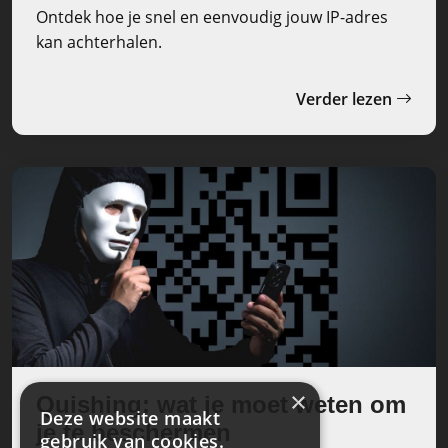
Ontdek hoe je snel en eenvoudig jouw IP-adres
kan achterhalen.
Verder lezen
×
Quishing: wat je moet weten om
Deze website maakt
je te beschermen
gebruik van cookies.