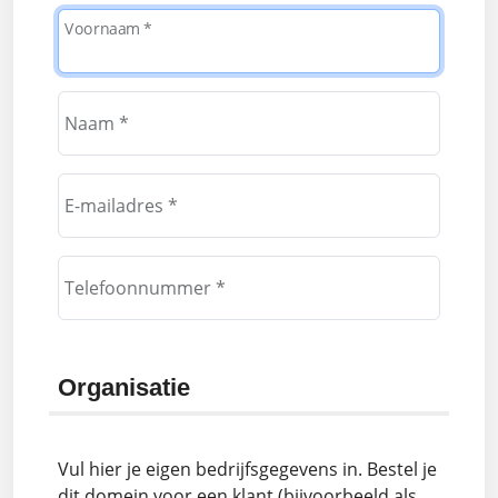
Voornaam *
Naam *
E-mailadres *
Telefoonnummer *
Organisatie
Vul hier je eigen bedrijfsgegevens in. Bestel je
dit domein voor een klant (bijvoorbeeld als