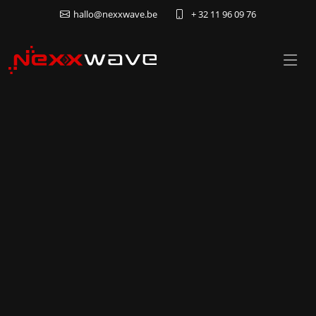
hallo@nexxwave.be
+ 32 11 96 09 76