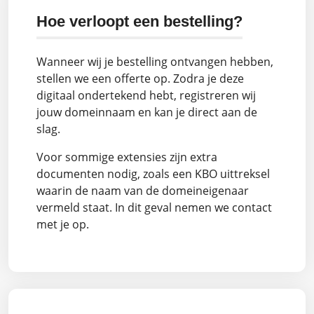
Hoe verloopt een bestelling?
Wanneer wij je bestelling ontvangen hebben,
stellen we een offerte op. Zodra je deze
digitaal ondertekend hebt, registreren wij
jouw domeinnaam en kan je direct aan de
slag.
Voor sommige extensies zijn extra
documenten nodig, zoals een KBO uittreksel
waarin de naam van de domeineigenaar
vermeld staat. In dit geval nemen we contact
met je op.