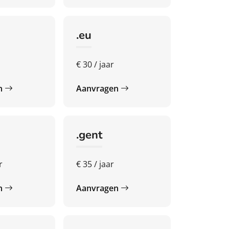
.eu
€ 30 / jaar
n
Aanvragen
.gent
r
€ 35 / jaar
n
Aanvragen