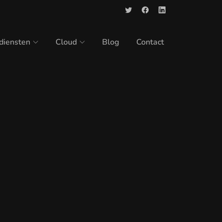
-diensten
Cloud
Blog
Contact