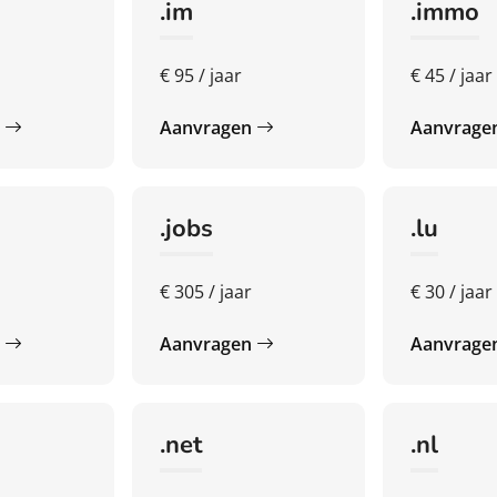
.im
.immo
€ 95 / jaar
€ 45 / jaar
n
Aanvragen
Aanvrage
.jobs
.lu
€ 305 / jaar
€ 30 / jaar
n
Aanvragen
Aanvrage
.net
.nl