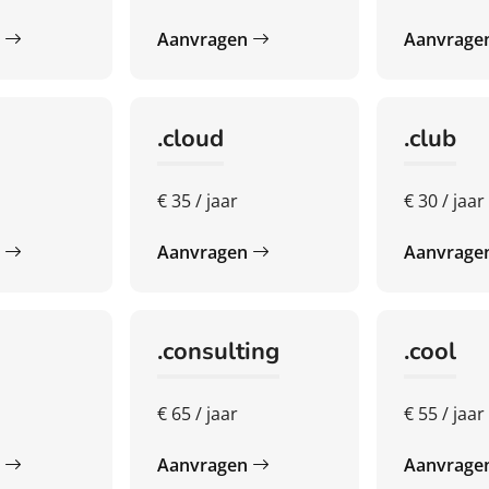
n
Aanvragen
Aanvrage
.cloud
.club
€ 35 / jaar
€ 30 / jaar
n
Aanvragen
Aanvrage
.consulting
.cool
€ 65 / jaar
€ 55 / jaar
n
Aanvragen
Aanvrage