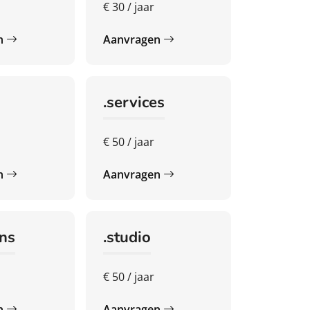
€ 30 / jaar
n
Aanvragen
.services
€ 50 / jaar
n
Aanvragen
ons
.studio
€ 50 / jaar
n
Aanvragen