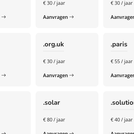
€ 30 / jaar
€ 30 / jaar
n
Aanvragen
Aanvrage
.org.uk
.paris
€ 30 / jaar
€ 55 / jaar
n
Aanvragen
Aanvrage
.solar
.soluti
€ 80 / jaar
€ 40 / jaar
n
Aanvragen
Aanvrage