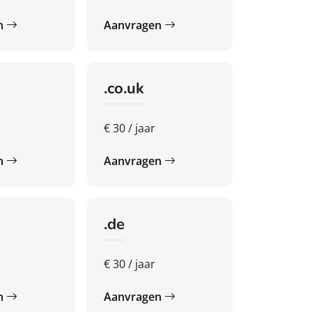
n
Aanvragen
.co.uk
€ 30 / jaar
n
Aanvragen
.de
€ 30 / jaar
n
Aanvragen