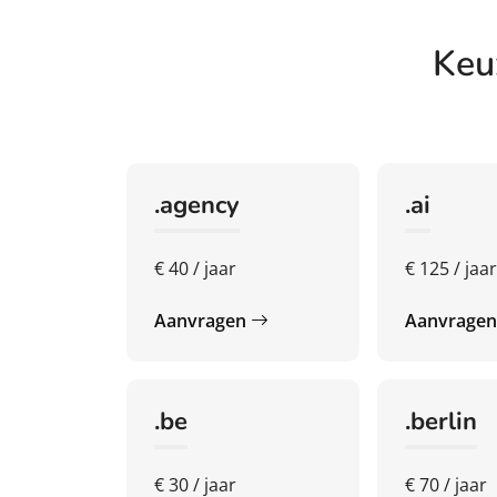
Keu
.agency
.ai
€ 40 / jaar
€ 125 / jaa
Aanvragen
Aanvrage
.be
.berlin
€ 30 / jaar
€ 70 / jaar