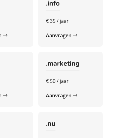
.info
€ 35 / jaar
n
Aanvragen
.marketing
€ 50 / jaar
n
Aanvragen
.nu