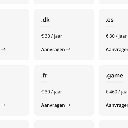
.dk
.es
€ 30 / jaar
€ 30 / jaar
n
Aanvragen
Aanvrage
.fr
.game
€ 30 / jaar
€ 460 / jaa
n
Aanvragen
Aanvrage