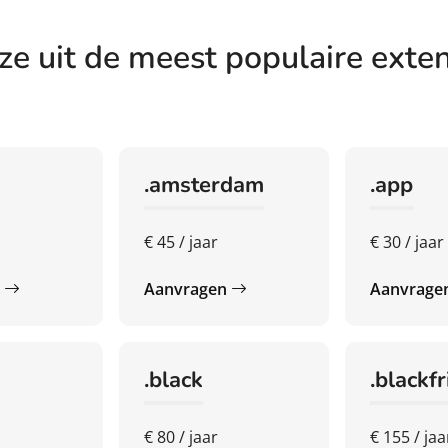
ze uit de meest populaire exten
.amsterdam
.app
r
€ 45 / jaar
€ 30 / jaar
n
Aanvragen
Aanvrage
.black
.blackf
€ 80 / jaar
€ 155 / jaa