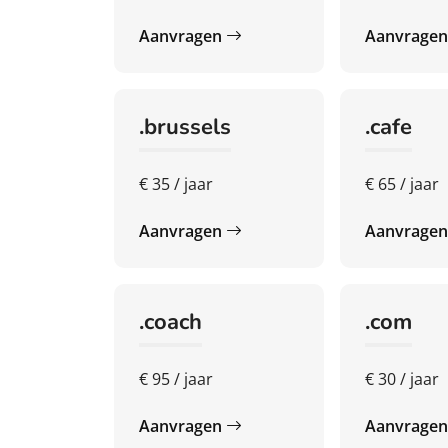
Aanvragen
Aanvrage
.brussels
.cafe
€ 35 / jaar
€ 65 / jaar
Aanvragen
Aanvrage
.coach
.com
€ 95 / jaar
€ 30 / jaar
Aanvragen
Aanvrage