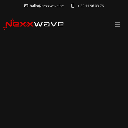
hallo@nexxwave.be
+ 32 11 96 09 76