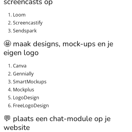
screencasts op
Loom
Screencastify
Sendspark
🤩 maak designs, mock-ups en je
eigen logo
Canva
Gennially
SmartMockups
Mockplus
LogoDesign
FreeLogoDesign
💬 plaats een chat-module op je
website