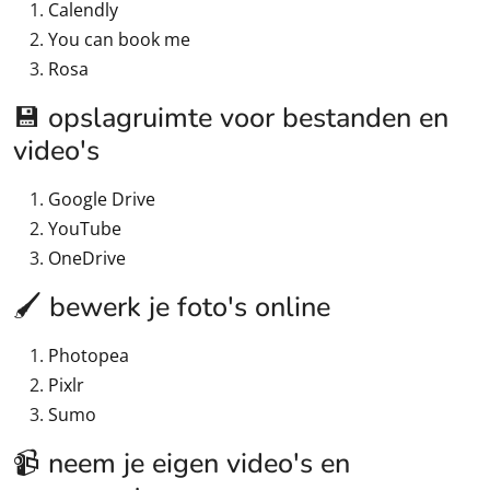
Calendly
You can book me
Rosa
💾 opslagruimte voor bestanden en
video's
Google Drive
YouTube
OneDrive
🖌️ bewerk je foto's online
Photopea
Pixlr
Sumo
📹 neem je eigen video's en