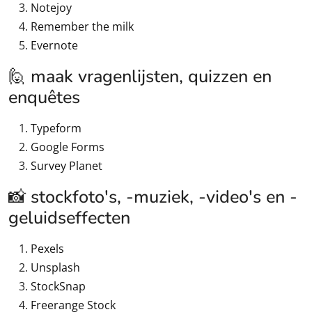
Notejoy
Remember the milk
Evernote
🙋 maak vragenlijsten, quizzen en
enquêtes
Typeform
Google Forms
Survey Planet
📸 stockfoto's, -muziek, -video's en -
geluidseffecten
Pexels
Unsplash
StockSnap
Freerange Stock