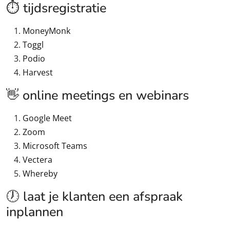
⏱️ tijdsregistratie
MoneyMonk
Toggl
Podio
Harvest
👋 online meetings en webinars
Google Meet
Zoom
Microsoft Teams
Vectera
Whereby
🕖 laat je klanten een afspraak
inplannen