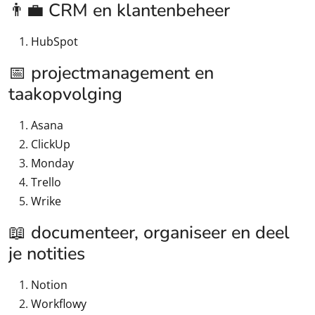
👨‍💼 CRM en klantenbeheer
HubSpot
📅 projectmanagement en
taakopvolging
Asana
ClickUp
Monday
Trello
Wrike
📖 documenteer, organiseer en deel
je notities
Notion
Workflowy