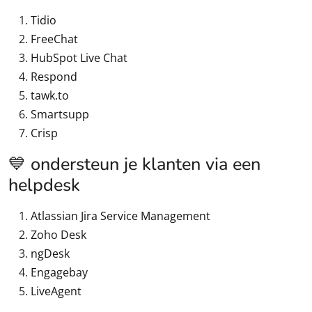
Tidio
FreeChat
HubSpot Live Chat
Respond
tawk.to
Smartsupp
Crisp
💙 ondersteun je klanten via een
helpdesk
Atlassian Jira Service Management
Zoho Desk
ngDesk
Engagebay
LiveAgent