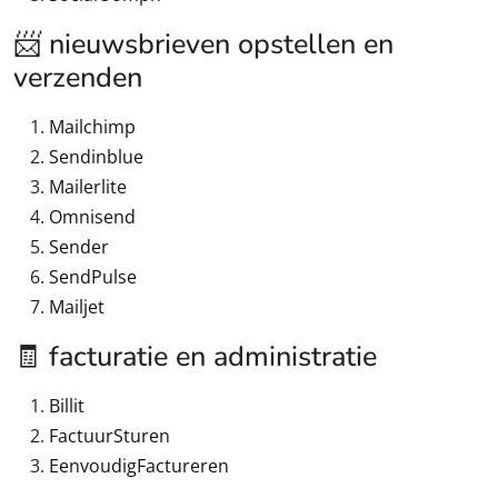
📨 nieuwsbrieven opstellen en
verzenden
Mailchimp
Sendinblue
Mailerlite
Omnisend
Sender
SendPulse
Mailjet
🧾 facturatie en administratie
Billit
FactuurSturen
EenvoudigFactureren