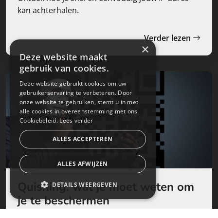
kan achterhalen.
Verder lezen
×
Deze website maakt
gebruik van cookies.
Deze website gebruikt cookies om uw
gebruikerservaring te verbeteren. Door
onze website te gebruiken, stemt u in met
alle cookies in overeenstemming met ons
Cookiebeleid.
Lees verder
ALLES ACCEPTEREN
ALLES AFWIJZEN
Quishing: wat je moet weten om
DETAILS WEERGEVEN
je te beschermen