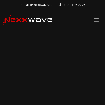
hallo@nexxwave.be
+ 32 11 96 09 76