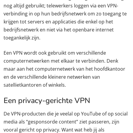
nog altijd gebruikt; telewerkers loggen via een VPN-
verbinding in op hun bedrijfsnetwerk om zo toegang te
krijgen tot servers en applicaties die enkel op het
bedrijfsnetwerk en niet via het openbare internet
toegankelijk zijn.
Een VPN wordt ook gebruikt om verschillende
computernetwerken met elkaar te verbinden. Denk
maar aan het computernetwerk van het hoofdkantoor
en de verschillende kleinere netwerken van
satellietkantoren of winkels.
Een privacy-gerichte VPN
De VPN-producten die je veelal op YouTube of op social
media als “gesponsorde content” ziet passeren, zijn
vooral gericht op privacy. Want wat heb jij als