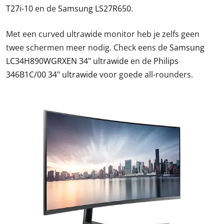
T27i-10
en de
Samsung LS27R650
.
Met een curved ultrawide monitor heb je zelfs geen
twee schermen meer nodig. Check eens de
Samsung
LC34H890WGRXEN 34" ultrawide
en de
Philips
346B1C/00 34" ultrawide
voor goede all-rounders.