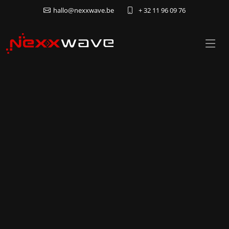
hallo@nexxwave.be
+ 32 11 96 09 76