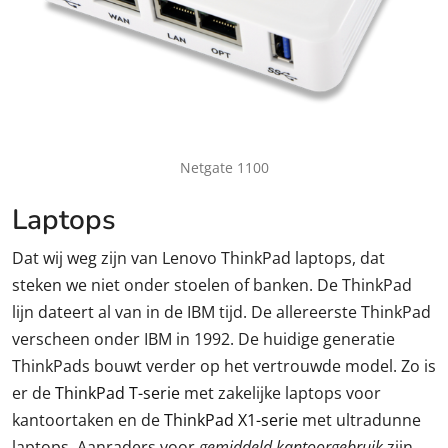
Netgate 1100
Laptops
Dat wij weg zijn van Lenovo ThinkPad laptops, dat
steken we niet onder stoelen of banken. De ThinkPad
lijn dateert al van in de IBM tijd. De allereerste ThinkPad
verscheen onder IBM in 1992. De huidige generatie
ThinkPads bouwt verder op het vertrouwde model. Zo is
er de
ThinkPad T-serie
met zakelijke laptops voor
kantoortaken en de
ThinkPad X1-serie
met ultradunne
laptops. Aanraders voor
gemiddeld kantoorgebruik
zijn,