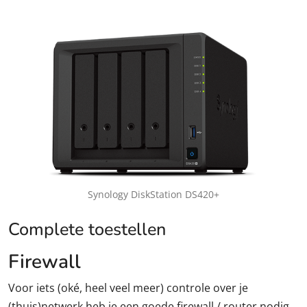
Synology DiskStation DS420+
Complete toestellen
Firewall
Voor iets (oké, heel veel meer) controle over je
(thuis)netwerk heb je een goede firewall / router nodig.