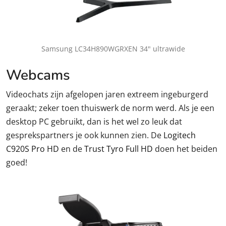
Samsung LC34H890WGRXEN 34" ultrawide
Webcams
Videochats zijn afgelopen jaren extreem ingeburgerd
geraakt; zeker toen thuiswerk de norm werd. Als je een
desktop PC gebruikt, dan is het wel zo leuk dat
gesprekspartners je ook kunnen zien. De
Logitech
C920S Pro HD
en de
Trust Tyro Full HD
doen het beiden
goed!