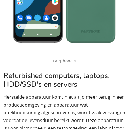
Fairphone 4
Refurbished computers, laptops,
HDD/SSD's en servers
Herstelde apparatuur komt niet altijd meer terug in een
productieomgeving en apparatuur wat
boekhoudkundig afgeschreven is, wordt vaak vervangen
voordat de levensduur bereikt wordt. Deze apparatuur
is voor bijvoorbeeld een testomgeving, een labo of voor