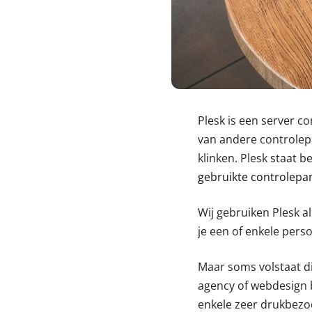
Plesk is een server c
van andere controlep
klinken. Plesk staat 
gebruikte controlepa
Wij gebruiken Plesk al
je een of enkele perso
Maar soms volstaat dit
agency of webdesign b
enkele zeer drukbezoc