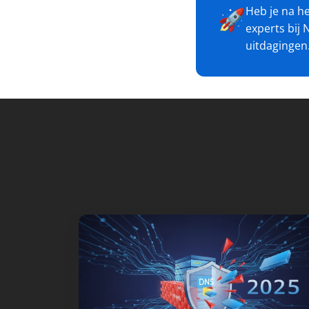
Heb je na he
🚀
experts bij 
uitdagingen