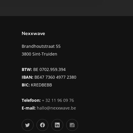
Nexxwave
Brandhoutstraat 55
3800 Sint-Truiden
BTW:
BE 0702.959.394
IBAN:
BE47 7360 4977 2380
BIC:
KREDBEBB
Telefoon:
+ 32 11 96 09 76
E-mail:
hallo@nexxwave.be