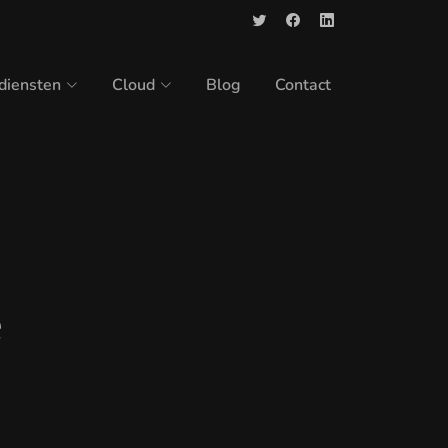
-diensten
Cloud
Blog
Contact
e