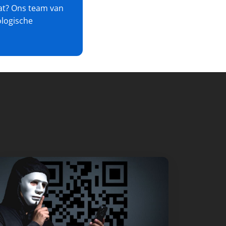
aat? Ons team van
ologische