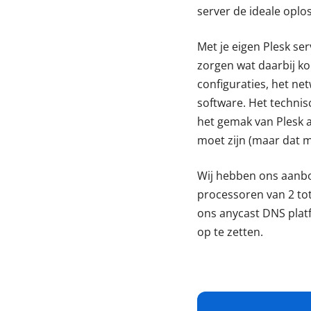
server de ideale oplos
Met je eigen Plesk se
zorgen wat daarbij ko
configuraties, het n
software. Het technis
het gemak van Plesk a
moet zijn (maar dat m
Wij hebben ons aanb
processoren van 2 to
ons anycast DNS plat
op te zetten.