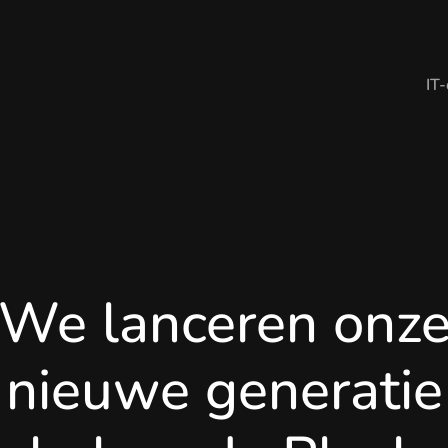
IT
We lanceren onz
nieuwe generatie