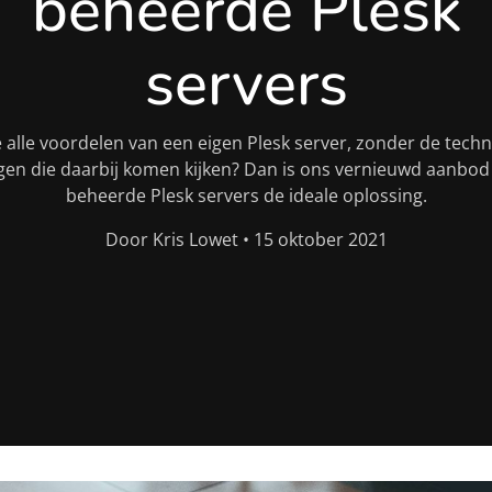
beheerde Plesk
servers
e alle voordelen van een eigen Plesk server, zonder de tech
gen die daarbij komen kijken? Dan is ons vernieuwd aanbod
beheerde Plesk servers de ideale oplossing.
Door Kris Lowet • 15 oktober 2021