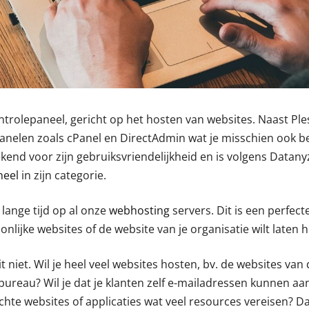
ontrolepaneel, gericht op het hosten van websites. Naast Ple
anelen zoals cPanel en DirectAdmin wat je misschien ook b
bekend voor zijn gebruiksvriendelijkheid en is volgens Datan
neel
in zijn categorie.
 lange tijd op al onze
webhosting
servers. Dit is een perfec
onlijke websites of de website van je organisatie wilt laten 
 niet. Wil je heel veel websites hosten, bv. de websites van 
ureau? Wil je dat je klanten zelf e-mailadressen kunnen a
hte websites of applicaties wat veel resources vereisen? Da